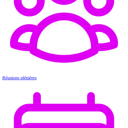
Réunions plénières