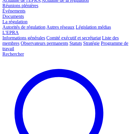
Actualité de l'EPRA
Actualité de la régulation
Réunions plénières
Événements
Documents
La régulation
Autorités de régulation
Autres réseaux
Législation médias
L'EPRA
Informations générales
Comité exécutif et secrétariat
Liste des
membres
Observateurs permanents
Statuts
Stratégie
Programme de
travail
Rechercher