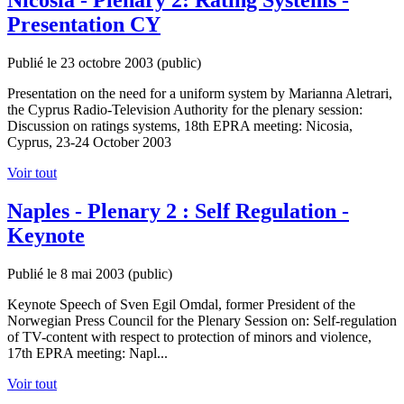
Nicosia - Plenary 2: Rating Systems -
Presentation CY
Publié le 23 octobre 2003
(public)
Presentation on the need for a uniform system by Marianna Aletrari,
the Cyprus Radio-Television Authority for the plenary session:
Discussion on ratings systems, 18th EPRA meeting: Nicosia,
Cyprus, 23-24 October 2003
Voir tout
Naples - Plenary 2 : Self Regulation -
Keynote
Publié le 8 mai 2003
(public)
Keynote Speech of Sven Egil Omdal, former President of the
Norwegian Press Council for the Plenary Session on: Self-regulation
of TV-content with respect to protection of minors and violence,
17th EPRA meeting: Napl...
Voir tout