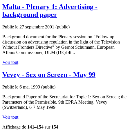
Malta - Plenary 1: Advertising -
background paper
Publié le 27 septembre 2001
(public)
Background document for the Plenary session on "Follow up
discussion on advertising regulation in the light of the Television
Without Frontiers Directive" by Gernot Schumann, European
Affairs Commissioner, DLM (DE)14t...
Voir tout
Vevey - Sex on Screen - May 99
Publié le 6 mai 1999
(public)
Background Paper of the Secretariat for Topic 1: Sex on Screen; the
Parameters of the Permissible, 9th EPRA Meeting, Vevey
(Switzerland), 6-7 May 1999
Voir tout
Affichage de
141–154
sur
154