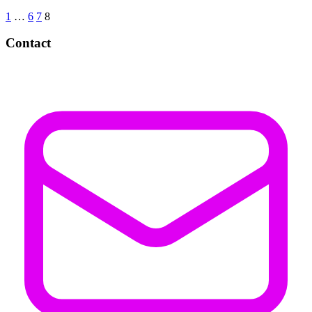
1
…
6
7
8
Contact